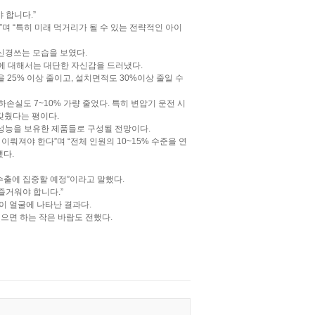
 합니다.”
며 “특히 미래 먹거리가 될 수 있는 전략적인 아이
신경쓰는 모습을 보였다.
’에 대해서는 대단한 자신감을 드러냈다.
 25% 이상 줄이고, 설치면적도 30%이상 줄일 수
하손실도 7~10% 가량 줄었다. 특히 변압기 운전 시
갖췄다는 평이다.
성능을 보유한 제품들로 구성될 전망이다.
뤄져야 한다”며 “전체 인원의 10~15% 수준을 연
다.
수출에 집중할 예정”이라고 말했다.
즐거워야 합니다.”
이 얼굴에 나타난 결과다.
으면 하는 작은 바람도 전했다.