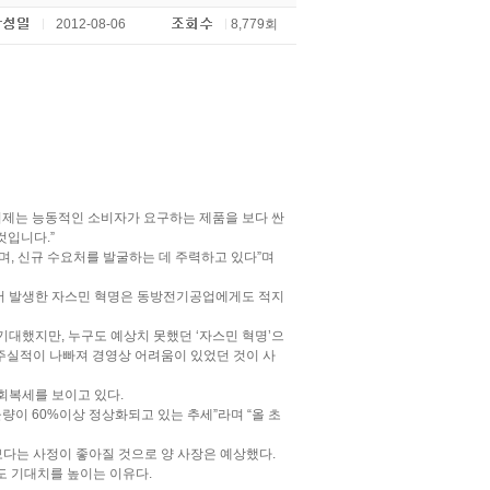
2012-08-06
8,779회
이제는 능동적인 소비자가 요구하는 제품을 보다 싼
것입니다.”
, 신규 수요처를 발굴하는 데 주력하고 있다”며
서 발생한 자스민 혁명은 동방전기공업에게도 적지
기대했지만, 누구도 예상치 못했던 ‘자스민 혁명’으
주실적이 나빠져 경영상 어려움이 있었던 것이 사
회복세를 보이고 있다.
이 60%이상 정상화되고 있는 추세”라며 “올 초
다는 사정이 좋아질 것으로 양 사장은 예상했다.
도 기대치를 높이는 이유다.